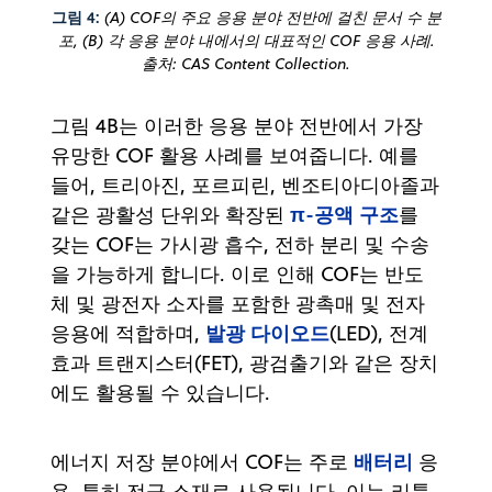
그림 4:
(A) COF의 주요 응용 분야 전반에 걸친 문서 수 분
포, (B) 각 응용 분야 내에서의 대표적인 COF 응용 사례.
출처: CAS Content Collection.
그림 4B는 이러한 응용 분야 전반에서 가장
유망한 COF 활용 사례를 보여줍니다. 예를
들어, 트리아진, 포르피린, 벤조티아디아졸과
π-공액 구조
같은 광활성 단위와 확장된
를
갖는 COF는 가시광 흡수, 전하 분리 및 수송
을 가능하게 합니다. 이로 인해 COF는 반도
체 및 광전자 소자를 포함한 광촉매 및 전자
발광 다이오드
응용에 적합하며,
(LED), 전계
효과 트랜지스터(FET), 광검출기와 같은 장치
에도 활용될 수 있습니다.
배터리
에너지 저장 분야에서 COF는 주로
응
용, 특히 전극 소재로 사용됩니다. 이는 리튬