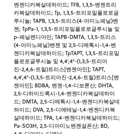
벤젠디카복살데하이드; TFB, 1,3,5-벤젠트리
카복살데하이드; Tp, 1,3,5-트리포밀플로로글
루시놀; TAPB, 1,3,5-트리스(4-아미노페닐)벤
젠; TpPa-1, 1,3,5-트리포밀플로로글루시놀 및
p-페닐렌디아민; TAPB-DMTA, 1,3,5-트리스
(4-아미노페닐)벤젠 및 2,5-디메톡시-1,4-벤
젠디카복살데하이드; TpTAPT, 1,3,5-트리포밀
플로로글루시놀 및 4,4′,4′′-(1,3,5-트리아
진-2,4,6-트릴)트리스[벤젠아민]; TAPT,
4,4′,4′′-(1,3,5-트리아진-2,4,6-트릴)트리스[벤
젠아민]; BDBA, 벤젠-1,4-디보론산; DHTA,
2,5-디하이드록시-1,4-벤젠디카복살데하이
드; DMTA, 2,5-디메톡시-1,4-벤젠디카복살데
하이드; DVA, 2,5-디에테닐-1,4-벤젠디카복
살데하이드; TPA, 1,4-벤젠디카복살데하이드;
Pa-SO3H, 2,5-디아미노벤젠설폰산; BD,
4,4′-디아미노디페닐.