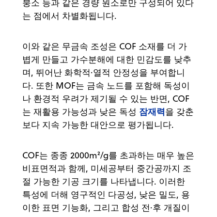
붕소 등과 같은 경량 원소로만 구성되어 있다
는 점에서 차별화됩니다.
이와 같은 무금속 조성은 COF 소재를 더 가
볍게 만들고 가수분해에 대한 민감도를 낮추
며, 뛰어난 화학적·열적 안정성을 부여합니
다. 또한 MOF는 금속 노드를 포함해 독성이
나 환경적 우려가 제기될 수 있는 반면, COF
잠재력
는 재활용 가능성과 낮은 독성
을 갖춘
보다 지속 가능한 대안으로 평가됩니다.
COF는 종종 2000m²/g를 초과하는 매우 높은
비표면적과 함께, 미세공부터 중간공까지 조
절 가능한 기공 크기를 나타냅니다. 이러한
특성에 더해 영구적인 다공성, 낮은 밀도, 용
이한 표면 기능화, 그리고 합성 전·후 개질이