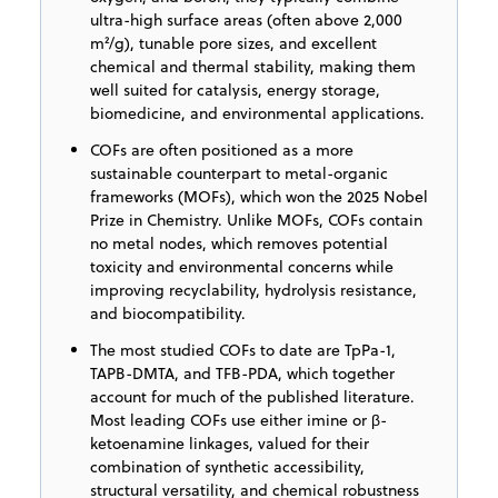
ultra-high surface areas (often above 2,000
m²/g), tunable pore sizes, and excellent
chemical and thermal stability, making them
well suited for catalysis, energy storage,
biomedicine, and environmental applications.
COFs are often positioned as a more
sustainable counterpart to metal-organic
frameworks (MOFs), which won the 2025 Nobel
Prize in Chemistry. Unlike MOFs, COFs contain
no metal nodes, which removes potential
toxicity and environmental concerns while
improving recyclability, hydrolysis resistance,
and biocompatibility.
The most studied COFs to date are TpPa-1,
TAPB-DMTA, and TFB-PDA, which together
account for much of the published literature.
Most leading COFs use either imine or β-
ketoenamine linkages, valued for their
combination of synthetic accessibility,
structural versatility, and chemical robustness