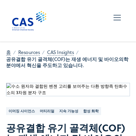
홈
Resources
CAS Insights
공유결합 유기 골격체(COF)는 재생 에너지 및 바이오의학
분야에서 혁신을 주도하고 있습니다.
이머징 사이언스
머티리얼
지속 가능성
합성 화학
공유결합 유기 골격체(COF)