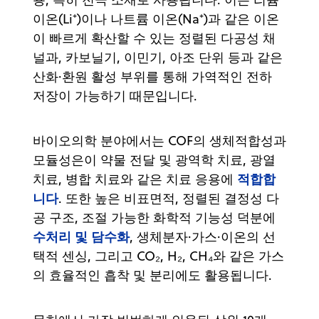
이온(Li⁺)이나 나트륨 이온(Na⁺)과 같은 이온
이 빠르게 확산할 수 있는 정렬된 다공성 채
널과, 카보닐기, 이민기, 아조 단위 등과 같은
산화·환원 활성 부위를 통해 가역적인 전하
저장이 가능하기 때문입니다.
바이오의학 분야에서는 COF의 생체적합성과
모듈성은이 약물 전달 및 광역학 치료, 광열
적합합
치료, 병합 치료와 같은 치료 응용에
니다
. 또한 높은 비표면적, 정렬된 결정성 다
공 구조, 조절 가능한 화학적 기능성 덕분에
수처리 및 담수화
, 생체분자·가스·이온의 선
택적 센싱, 그리고 CO₂, H₂, CH₄와 같은 가스
의 효율적인 흡착 및 분리에도 활용됩니다.