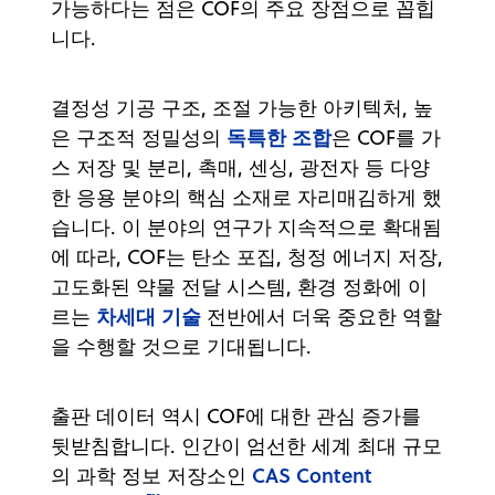
가능하다는 점은 COF의 주요 장점으로 꼽힙
니다.
결정성 기공 구조, 조절 가능한 아키텍처, 높
독특한 조합
은 구조적 정밀성의
은 COF를 가
스 저장 및 분리, 촉매, 센싱, 광전자 등 다양
한 응용 분야의 핵심 소재로 자리매김하게 했
습니다. 이 분야의 연구가 지속적으로 확대됨
에 따라, COF는 탄소 포집, 청정 에너지 저장,
고도화된 약물 전달 시스템, 환경 정화에 이
차세대 기술
르는
전반에서 더욱 중요한 역할
을 수행할 것으로 기대됩니다.
출판 데이터 역시 COF에 대한 관심 증가를
뒷받침합니다. 인간이 엄선한 세계 최대 규모
CAS Content
의 과학 정보 저장소인