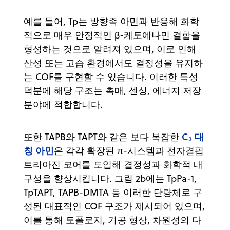
예를 들어, Tp는 방향족 아민과 반응해 화학
적으로 매우 안정적인 β-케토에나민 결합을
형성하는 것으로 알려져 있으며, 이로 인해
산성 또는 고습 환경에서도 결정성을 유지하
는 COF를 구현할 수 있습니다. 이러한 특성
덕분에 해당 구조는 촉매, 센싱, 에너지 저장
분야에 적합합니다.
C₃ 대
또한 TAPB와 TAPT와 같은 보다 복잡한
칭 아민
은 각각 확장된 π-시스템과 전자결핍
트리아진 코어를 도입해 결정성과 화학적 내
구성을 향상시킵니다. 그림 2b에는 TpPa-1,
TpTAPT, TAPB-DMTA 등 이러한 단량체로 구
성된 대표적인 COF 구조가 제시되어 있으며,
이를 통해 토폴로지, 기공 형상, 차원성의 다