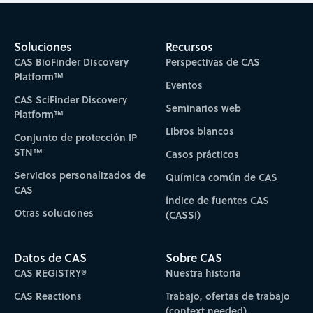
Soluciones
Recursos
CAS BioFinder Discovery
Perspectivas de CAS
Platform™
Eventos
CAS SciFinder Discovery
Seminarios web
Platform™
Libros blancos
Conjunto de protección IP
STN™
Casos prácticos
Servicios personalizados de
Química común de CAS
CAS
Índice de fuentes CAS
Otras soluciones
(CASSI)
Datos de CAS
Sobre CAS
CAS REGISTRY®
Nuestra historia
CAS Reactions
Trabajo, ofertas de trabajo
(context needed)