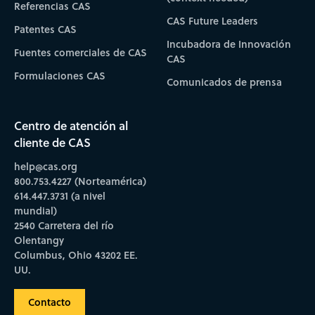
Referencias CAS
CAS Future Leaders
Patentes CAS
Incubadora de Innovación
Fuentes comerciales de CAS
CAS
Formulaciones CAS
Comunicados de prensa
Centro de atención al
cliente de CAS
help@cas.org
800.753.4227 (Norteamérica)
614.447.3731 (a nivel
mundial)
2540 Carretera del río
Olentangy
Columbus, Ohio 43202 EE.
UU.
Contacto