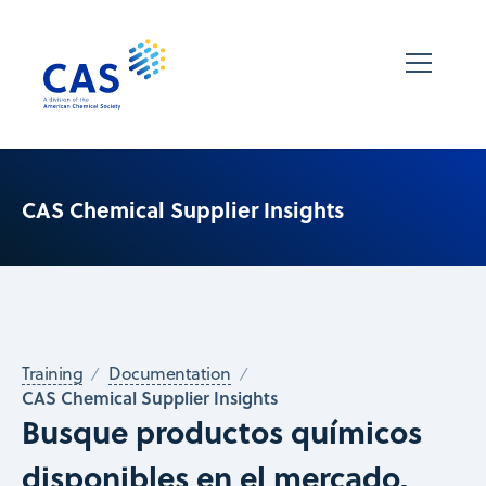
CAS Chemical Supplier Insights
Training
Documentation
CAS Chemical Supplier Insights
Busque productos químicos
disponibles en el mercado,