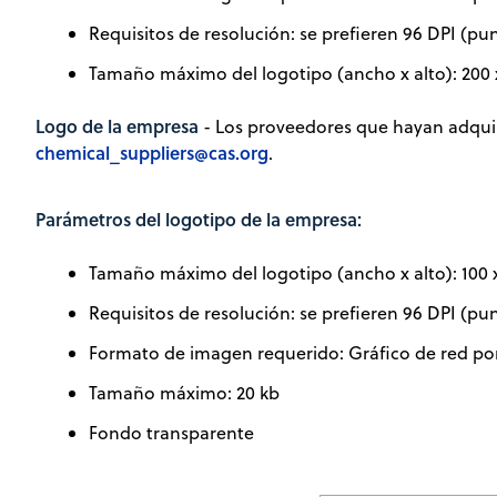
Requisitos de resolución: se prefieren 96 DPI (pu
Tamaño máximo del logotipo (ancho x alto): 200 x
Logo de la empresa
- Los proveedores que hayan adquiri
chemical_suppliers@cas.org
.
Parámetros del logotipo de la empresa:
Tamaño máximo del logotipo (ancho x alto): 100 x
Requisitos de resolución: se prefieren 96 DPI (pu
Formato de imagen requerido: Gráfico de red port
Tamaño máximo: 20 kb
Fondo transparente