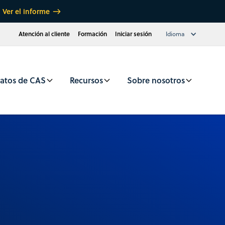
Ver el informe
Atención al cliente
Formación
Iniciar sesión
Idioma
atos de CAS
Recursos
Sobre nosotros