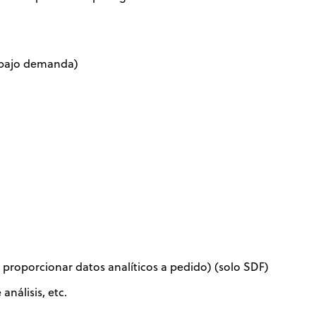
s bajo demanda)
proporcionar datos analíticos a pedido) (solo SDF)
nálisis, etc.