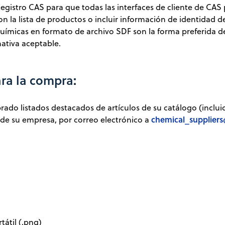
istro CAS para que todas las interfaces de cliente de CAS p
la lista de productos o incluir información de identidad de
químicas en formato de archivo SDF son la forma preferida 
ativa aceptable.
ara la compra
:
do listados destacados de artículos de su catálogo (incluid
chemical_suppliers
 de su empresa, por correo electrónico a
átil (.png)