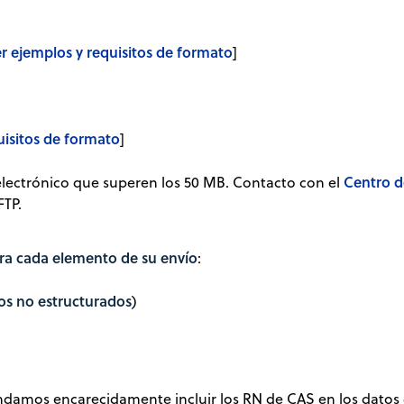
er ejemplos y requisitos de formato
]
uisitos de formato
]
Centro d
electrónico que superen los 50 MB. Contacto con el
FTP.
ara cada elemento de su envío
:
os no estructurados
)
damos encarecidamente incluir los RN de CAS en los datos de