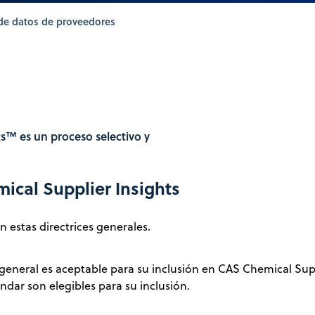
de datos de proveedores
s™ es un proceso selectivo y
ical Supplier Insights
 estas directrices generales.
eneral es aceptable para su inclusión en CAS Chemical Suppl
ndar son elegibles para su inclusión.