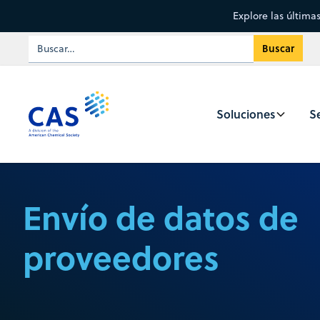
Explore las última
Soluciones
Se
Envío de datos de
proveedores