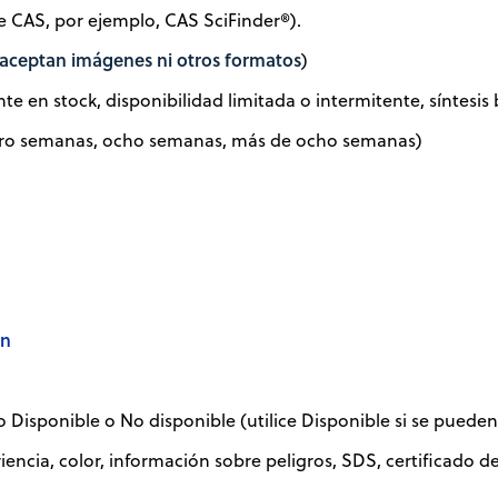
de CAS, por ejemplo, CAS SciFinder®).
 aceptan imágenes ni otros formatos
)
 en stock, disponibilidad limitada o intermitente, síntesi
ro semanas, ocho semanas, más de ocho semanas)
en
isponible o No disponible (utilice Disponible si se pueden 
cia, color, información sobre peligros, SDS, certificado de a