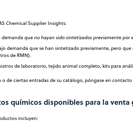
AS Chemical Supplier Insights:
ajo demanda
que no hayan sido sintetizados previamente por e
bajo demanda que se han sintetizado previamente, pero que n
ctros de RMN).
stros de laboratorio, tejido animal completo, kits para anális
go o de ciertas entradas de su catálogo, póngase en contact
tos químicos disponibles para la venta
oductos incluyen: