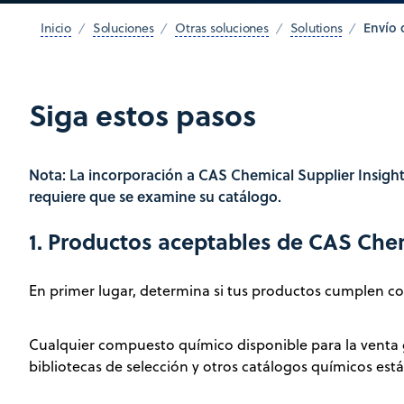
Envío 
Inicio
Soluciones
Otras soluciones
Solutions
Siga estos pasos
Nota: La incorporación a CAS Chemical Supplier Insight
requiere que se examine su catálogo.
1. Productos aceptables de CAS Chem
En primer lugar, determina si tus productos cumplen con
Cualquier compuesto químico disponible para la venta g
bibliotecas de selección y otros catálogos químicos está