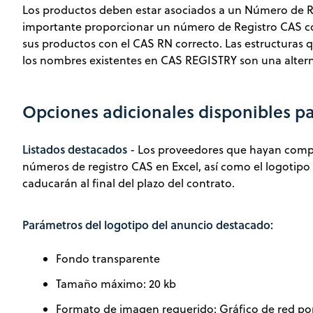
Los productos deben estar asociados a un Número de Reg
importante proporcionar un número de Registro CAS con 
sus productos con el CAS RN correcto. Las estructuras 
los nombres existentes en CAS REGISTRY son una altern
Opciones adicionales disponibles p
Listados destacados
- Los proveedores que hayan compra
números de registro CAS en Excel, así como el logotipo
caducarán al final del plazo del contrato.
Parámetros del logotipo del anuncio destacado:
Fondo transparente
Tamaño máximo: 20 kb
Formato de imagen requerido: Gráfico de red port