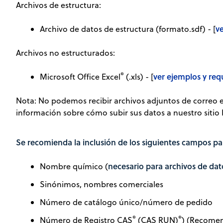
Archivos de estructura:
v
Archivo de datos de estructura (formato.sdf) - [
Archivos no estructurados:
®
ver ejemplos y req
Microsoft Office Excel
(.xls) - [
Nota: No podemos recibir archivos adjuntos de correo 
información sobre cómo subir sus datos a nuestro sitio 
Se recomienda la inclusión de los siguientes campos p
necesario para archivos de dat
Nombre químico (
Sinónimos, nombres comerciales
Número de catálogo único/número de pedido
®
®
Número de Registro CAS
(CAS RUN)
) (Recomen