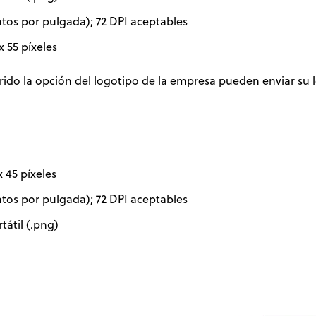
ntos por pulgada); 72 DPI aceptables
 55 píxeles
do la opción del logotipo de la empresa pueden enviar su l
 45 píxeles
ntos por pulgada); 72 DPI aceptables
átil (.png)