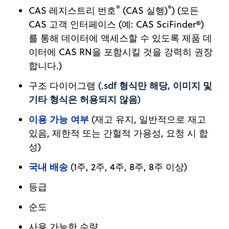
®
®
CAS 레지스트리 번호
(CAS 실행)
) (모든
CAS 고객 인터페이스 (예: CAS SciFinder®)
를 통해 데이터에 액세스할 수 있도록 제품 데
이터에 CAS RN을 포함시킬 것을 강력히 권장
합니다.)
.sdf 형식만 해당, 이미지 및
구조 다이어그램 (
기타 형식은 허용되지 않음
)
이용 가능 여부
(재고 유지, 일반적으로 재고
있음, 제한적 또는 간헐적 가용성, 요청 시 합
성)
국내 배송
(1주, 2주, 4주, 8주, 8주 이상)
등급
순도
사용 가능한 수량