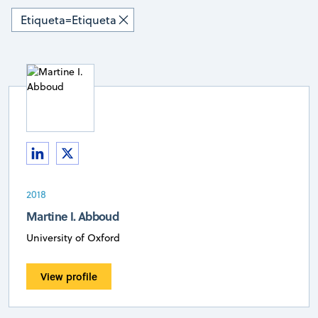
Etiqueta
=
Etiqueta
2018
Martine I. Abboud
University of Oxford
View profile