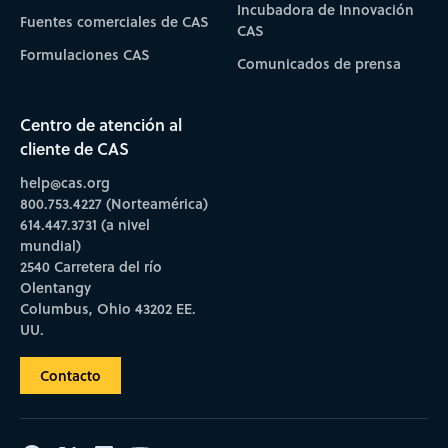
Incubadora de Innovación
Fuentes comerciales de CAS
CAS
Formulaciones CAS
Comunicados de prensa
Centro de atención al
cliente de CAS
help@cas.org
800.753.4227 (Norteamérica)
614.447.3731 (a nivel
mundial)
2540 Carretera del río
Olentangy
Columbus, Ohio 43202 EE.
UU.
Contacto