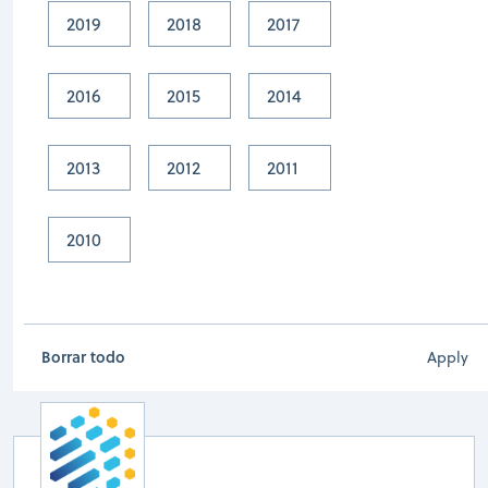
2019
2018
2017
2016
2015
2014
2013
2012
2011
2022
Salma Ahmed
2010
University of Queensland
View profile
Borrar todo