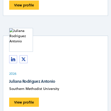
View profile
2026
Juliana Rodriguez Antonio
Southern Methodist University
View profile