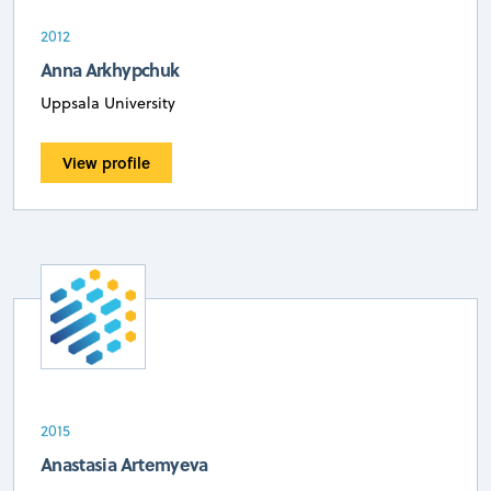
2012
Anna Arkhypchuk
Uppsala University
View profile
2015
Anastasia Artemyeva