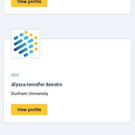
View profile
2017
Alyssa-Jennifer Avestro
Durham University
View profile