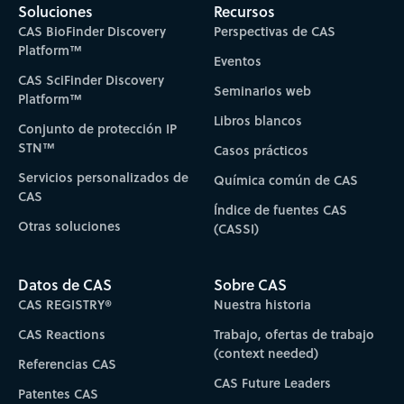
Soluciones
Recursos
CAS BioFinder Discovery
Perspectivas de CAS
Platform™
Eventos
CAS SciFinder Discovery
Seminarios web
Platform™
Libros blancos
Conjunto de protección IP
STN™
Casos prácticos
Servicios personalizados de
Química común de CAS
CAS
Índice de fuentes CAS
Otras soluciones
(CASSI)
Datos de CAS
Sobre CAS
CAS REGISTRY®
Nuestra historia
CAS Reactions
Trabajo, ofertas de trabajo
(context needed)
Referencias CAS
CAS Future Leaders
Patentes CAS