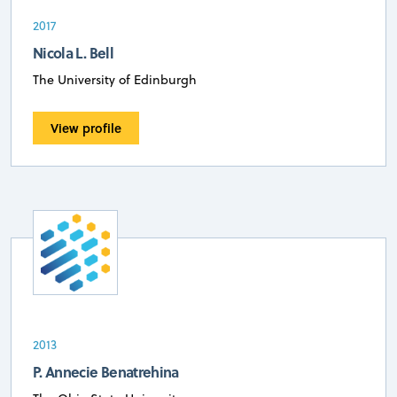
2017
Nicola L. Bell
The University of Edinburgh
View profile
2013
P. Annecie Benatrehina