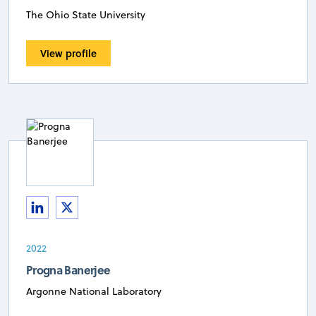
The Ohio State University
View profile
2022
Progna Banerjee
Argonne National Laboratory