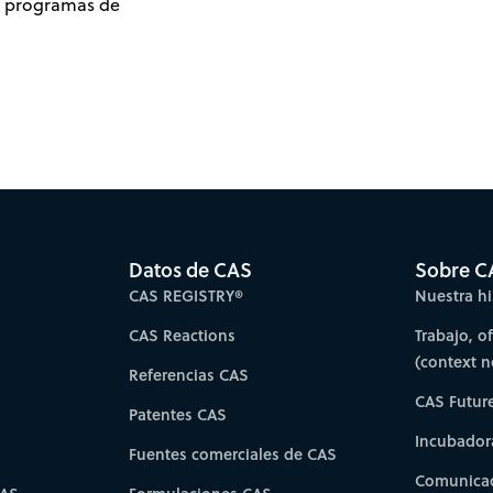
y programas de
Datos de CAS
Sobre C
CAS REGISTRY®
Nuestra hi
CAS Reactions
Trabajo, o
(context 
Referencias CAS
CAS Futur
Patentes CAS
Incubador
Fuentes comerciales de CAS
Comunicad