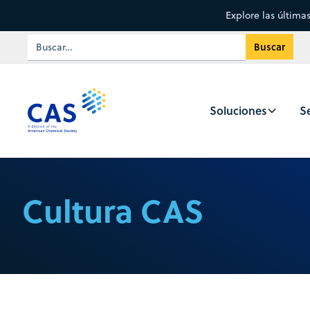
Explore las última
Soluciones
Se
Cultura CAS