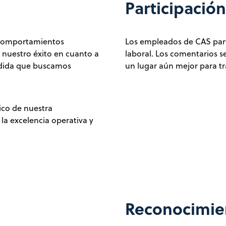
Participació
 comportamientos
Los empleados de CAS part
 nuestro éxito en cuanto a
laboral. Los comentarios s
edida que buscamos
un lugar aún mejor para t
co de nuestra
la excelencia operativa y
Reconocimie