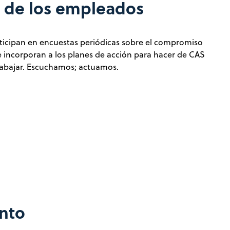
n de los empleados
icipan en encuestas periódicas sobre el compromiso
e incorporan a los planes de acción para hacer de CAS
rabajar. Escuchamos; actuamos.
nto