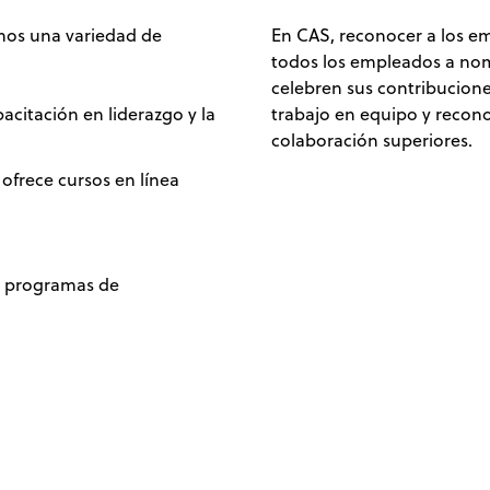
mos una variedad de
En CAS, reconocer a los em
todos los empleados a nom
celebren sus contribucione
pacitación en liderazgo y la
trabajo en equipo y recon
colaboración superiores.
ofrece cursos en línea
y programas de