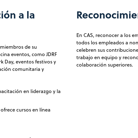
ión a la
Reconocimie
En CAS, reconocer a los em
todos los empleados a nom
s miembros de su
celebren sus contribucione
rocina eventos, como JDRF
trabajo en equipo y recon
k Day, eventos festivos y
colaboración superiores.
ación comunitaria y
pacitación en liderazgo y la
ofrece cursos en línea