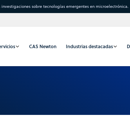
s investigaciones sobre tecnologías emergentes en microelectrónica.
rvicios
CAS Newton
Industrias destacadas
D