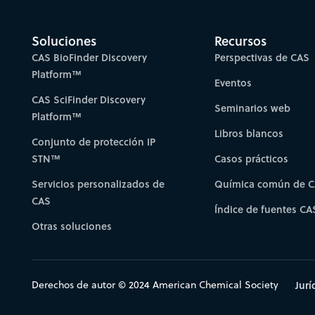
Soluciones
Recursos
CAS BioFinder Discovery
Perspectivas de CAS
Platform™
Eventos
CAS SciFinder Discovery
Seminarios web
Platform™
Libros blancos
Conjunto de protección IP
STN™
Casos prácticos
Servicios personalizados de
Química común de 
CAS
Índice de fuentes CA
Otras soluciones
Derechos de autor © 2024 American Chemical Society
Jurí