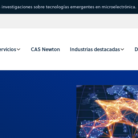
s investigaciones sobre tecnologías emergentes en microelectrónica.
rvicios
CAS Newton
Industrias destacadas
D