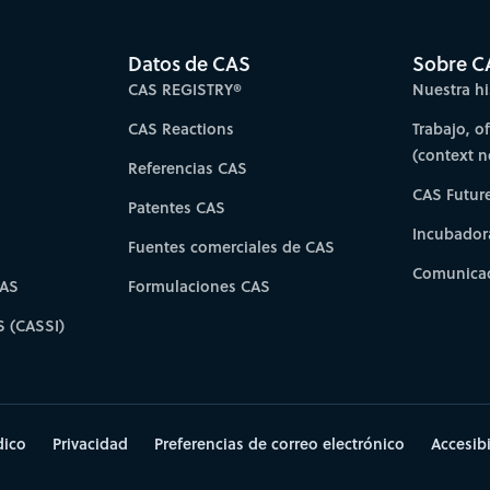
Datos de CAS
Sobre C
CAS REGISTRY®
Nuestra hi
CAS Reactions
Trabajo, o
(context 
Referencias CAS
CAS Futur
Patentes CAS
Incubador
Fuentes comerciales de CAS
Comunicad
CAS
Formulaciones CAS
S (CASSI)
dico
Privacidad
Preferencias de correo electrónico
Accesib