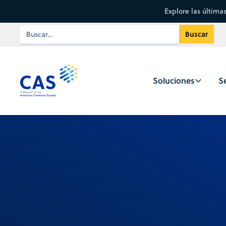
Explore las última
Soluciones
Se