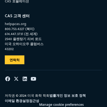
CAS 포뮬레이션
CAS 고객 센터
help@cas.org
800.753.4227 (북미)
614.447.3731 (전 세계)
2540 올렌탕기 리버 로드
미국 오하이오주 콜럼버스
43202
연락처
법률
개인 정보 보호 정책
저작권 © 2024 미국 화학 학회
이메일 환경설정
접근성
Manage cookie preferences