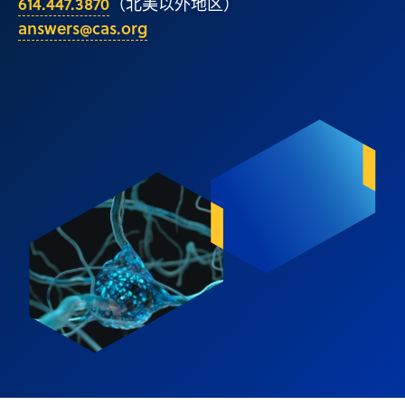
614.447.3870
（北美以外地区）
answers@cas.org