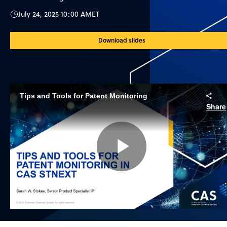
July 24, 2025 10:00 AM
ET
Download slides
Tips and Tools for Patent Monitoring
Share
Play
Video