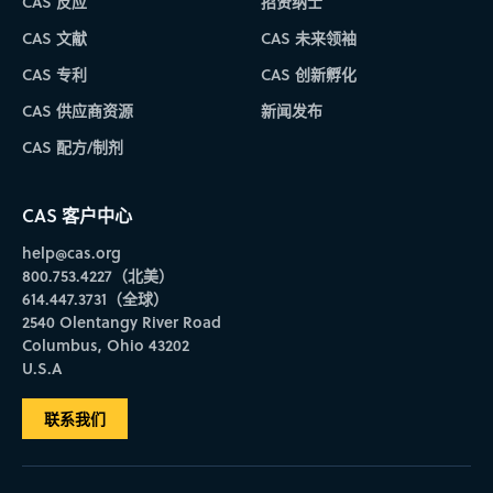
CAS 反应
招贤纳士
CAS 文献
CAS 未来领袖
CAS 专利
CAS 创新孵化
CAS 供应商资源
新闻发布
CAS 配方/制剂
CAS 客户中心
help@cas.org
800.753.4227（北美）
614.447.3731（全球）
2540 Olentangy River Road
Columbus, Ohio 43202
U.S.A
联系我们