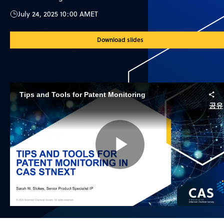
July 24, 2025 10:00 AM
ET
Download slides
Tips and Tools for Patent Monitoring
공유
Play
Video