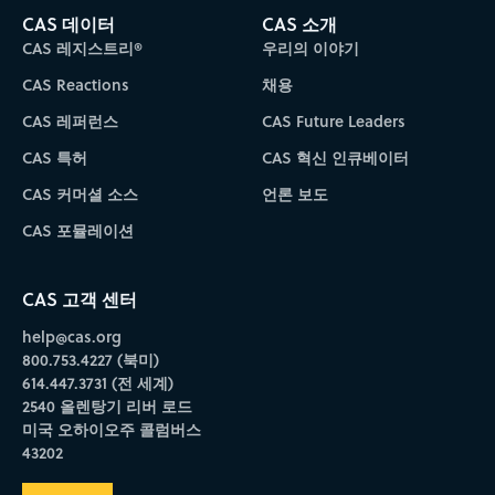
CAS 데이터
CAS 소개
CAS 레지스트리®
우리의 이야기
CAS Reactions
채용
CAS 레퍼런스
CAS Future Leaders
CAS 특허
CAS 혁신 인큐베이터
CAS 커머셜 소스
언론 보도
CAS 포뮬레이션
CAS 고객 센터
help@cas.org
800.753.4227 (북미)
614.447.3731 (전 세계)
2540 올렌탕기 리버 로드
미국 오하이오주 콜럼버스
43202