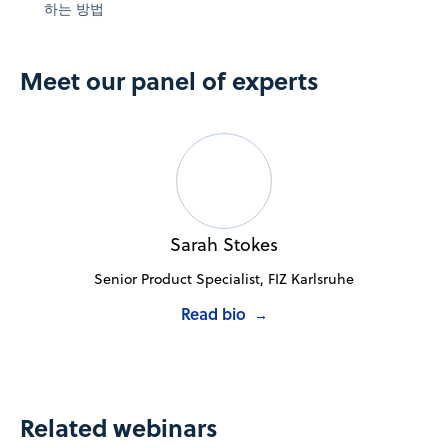
하는 방법
Meet our panel of experts
Sarah Stokes
Senior Product Specialist, FIZ Karlsruhe
Read bio
→
Related webinars