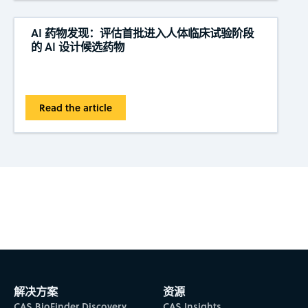
AI 药物发现：评估首批进入人体临床试验阶段
的 AI 设计候选药物
Read the article
Subscribe to CAS Insights
解决方案
资源
CAS BioFinder Discovery
CAS Insights