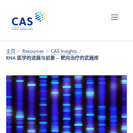
主页
Resources
CAS Insights
RNA 医学的进展与前景 ─ 靶向治疗的武器库