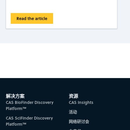
Read the article
Subscribe to CAS Insights
解决方案
资源
CAS BioFinder Discovery
CAS Insights
Platform™
活动
CAS SciFinder Discovery
网络研讨会
Platform™