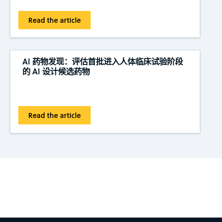
Read the article
AI 药物发现：评估首批进入人体临床试验阶段
的 AI 设计候选药物
Read the article