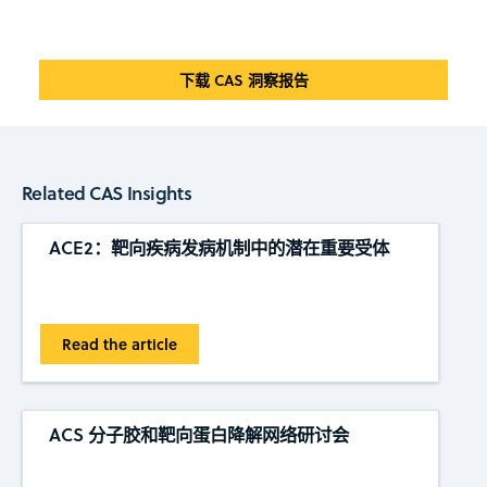
下载 CAS 洞察报告
Related CAS Insights
ACE2：靶向疾病发病机制中的潜在重要受体
Read the article
ACS 分子胶和靶向蛋白降解网络研讨会