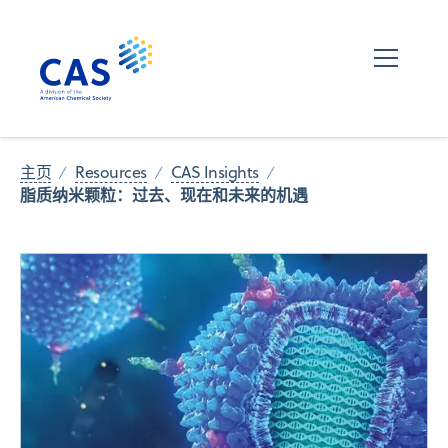
主页
Resources
CAS Insights
脂质纳米颗粒：过去、现在和未来的机遇