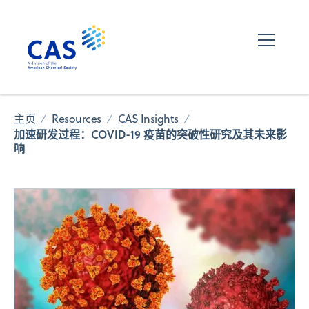
主页
Resources
CAS Insights
加速研发过程：COVID-19 疫苗的突破性研究及其未来影
响