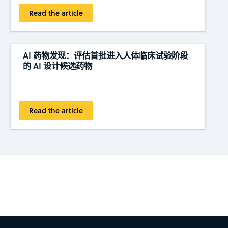
Read the article
AI 药物发现：评估首批进入人体临床试验阶段
的 AI 设计候选药物
Read the article