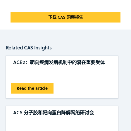
下载 CAS 洞察报告
Related CAS Insights
ACE2：靶向疾病发病机制中的潜在重要受体
Read the article
ACS 分子胶和靶向蛋白降解网络研讨会