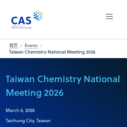
首页
Events
Taiwan Chemistry National Meeting 2026
Taiwan Chemistry National
Meeting 2026
March 6, 2026
Taichung City, Taiwan