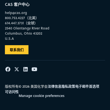
CAS 客户中心
help@cas.org
800.753.4227（北美）
614.447.3731（全球）
2540 Olentangy River Road
Columbus, Ohio 43202
U.S.A
联系我们
法律信息
隐私政策
电子邮件首选项
版权所有© 2026 美国化学会
可访问性
Manage cookie preferences