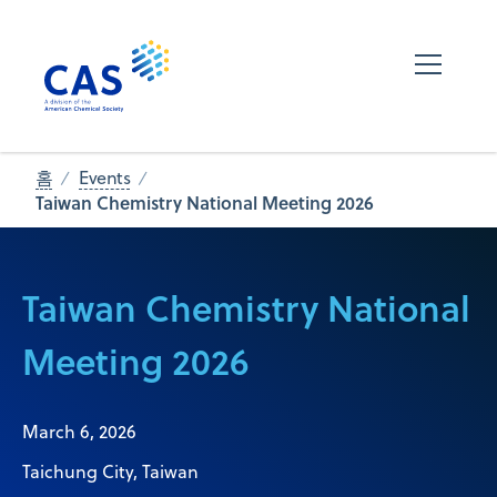
홈
Events
Taiwan Chemistry National Meeting 2026
Taiwan Chemistry National
Meeting 2026
March 6, 2026
Taichung City, Taiwan