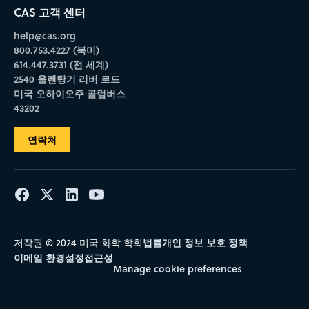
CAS 고객 센터
help@cas.org
800.753.4227 (북미)
614.447.3731 (전 세계)
2540 올렌탕기 리버 로드
미국 오하이오주 콜럼버스
43202
연락처
법률
개인 정보 보호 정책
저작권 © 2024 미국 화학 학회
이메일 환경설정
접근성
Manage cookie preferences