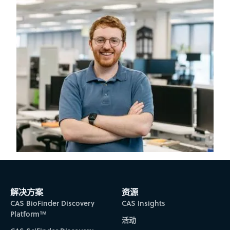
解决方案
资源
CAS BioFinder Discovery
CAS Insights
Platform™
活动