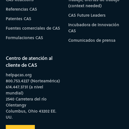
(context needed)
Referencias CAS
CAS Future Leaders
Patentes CAS
Incubadora de Innovación
Fuentes comerciales de CAS
CAS
Formulaciones CAS
Comunicados de prensa
Centro de atención al
cliente de CAS
help@cas.org
800.753.4227 (Norteamérica)
614.447.3731 (a nivel
mundial)
2540 Carretera del río
Olentangy
Columbus, Ohio 43202 EE.
UU.