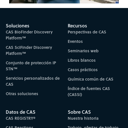
Soluciones
Recursos
CAS BioFinder Discovery
Perspectivas de CAS
Platform™
Eventos
CAS SciFinder Discovery
Seminarios web
Platform™
Libros blancos
Conjunto de protección IP
STN™
Casos prácticos
Servicios personalizados de
Química común de CAS
CAS
Índice de fuentes CAS
Otras soluciones
(CASSI)
Datos de CAS
Sobre CAS
CAS REGISTRY®
Nuestra historia
CAS Reactions
Trabajo, ofertas de trabajo