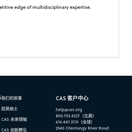
titive edge of multidisciplinary expertise.
S
CAS 客户中心
我们的故事
招贤纳士
help@cas.org
800.753.4227（北美）
CAS 未来领袖
614.447.3731（全球）
2540 Olentangy River Road
CAS 创新孵化