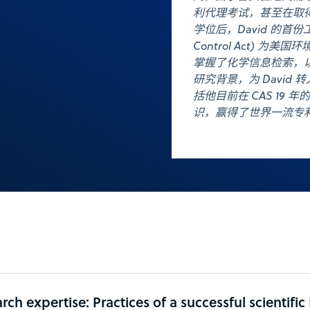
利代理考试，甚至在取
学位后，David 的首份工
Control Act) 为
掌握了化学信息检索，以
研究背景，为 Davi
括他目前在 CAS 19
识，赢得了世界一流专
rch expertise: Practices of a successful scientific