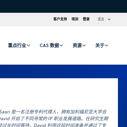
客户支持
培训
登录
语言
重点行业
CAS 数据
资源
关于
id Saari 是一名注册专利代理人，拥有加利福尼亚大学合
vid 开启了不同寻常的 IP 职业发展道路。在研究生期
过长时间等待，David 利用这段时间准备并通过了专