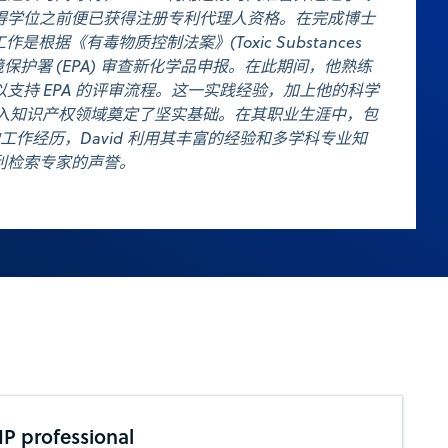
得学位之前便已获得注册专利代理人资格。在完成博士
作是根据《有毒物质控制法案》(Toxic Substances
美国环境保护署 (EPA) 审查新化学品申报。在此期间，他熟练
支持 EPA 的评审流程。这一实践经验，加上他的科学
d 转入知识产权领域奠定了坚实基础。在其职业生涯中，包
 年的工作经历，David 利用其丰富的经验和多学科专业知
利检索专家的声誉。
 IP professional