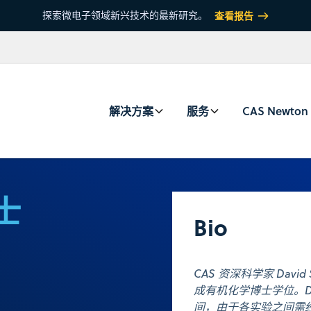
探索微电子领域新兴技术的最新研究。
查看报告
解决方案
服务
CAS Newton
博士
Bio
CAS 资深科学家 Dav
成有机化学博士学位。Da
间，由于各实验之间需经