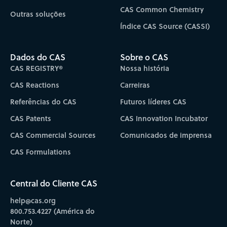
CAS Common Chemistry
Outras soluções
Índice CAS Source (CASSI)
Dados do CAS
Sobre o CAS
CAS REGISTRY®
Nossa história
CAS Reactions
Carreiras
Referências do CAS
Futuros líderes CAS
CAS Patents
CAS Innovation Incubator
CAS Commercial Sources
Comunicados de imprensa
CAS Formulations
Central do Cliente CAS
help@cas.org
800.753.4227 (América do
Norte)