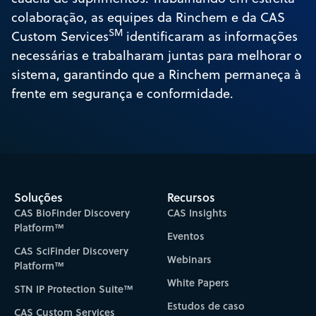
colaboração, as equipes da Rinchem e da CAS
SM
Custom Services
identificaram as informações
necessárias e trabalharam juntas para melhorar o
sistema, garantindo que a Rinchem permaneça à
frente em segurança e conformidade.
Soluções
Recursos
CAS BioFinder Discovery
CAS Insights
Platform™
Eventos
CAS SciFinder Discovery
Webinars
Platform™
White Papers
STN IP Protection Suite™
Estudos de caso
CAS Custom Services