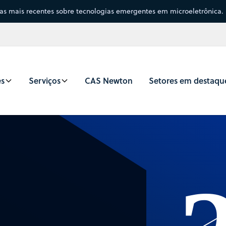
sas mais recentes sobre tecnologias emergentes em microeletrônica.
es
Serviços
CAS Newton
Setores em destaqu