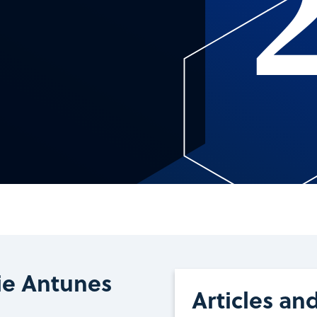
ie Antunes
Articles an