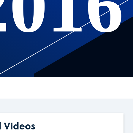
2016
d Videos