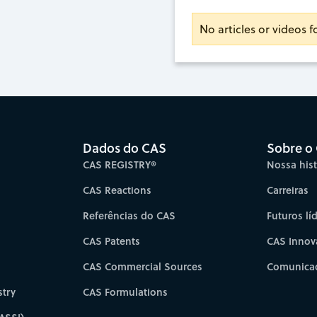
No articles or videos 
Dados do CAS
Sobre o
CAS REGISTRY®
Nossa hist
CAS Reactions
Carreiras
Referências do CAS
Futuros lí
CAS Patents
CAS Innov
CAS Commercial Sources
Comunicad
try
CAS Formulations