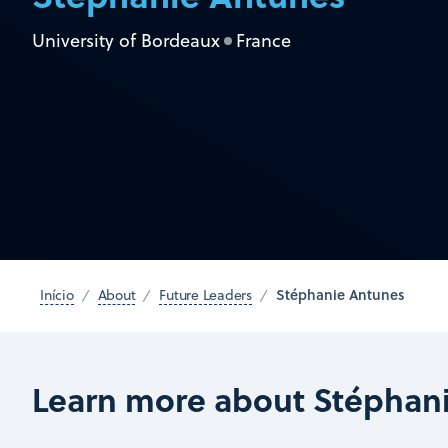
University of Bordeaux
France
Stéphanie Antunes
Início
About
Future Leaders
Learn more about Stéphan