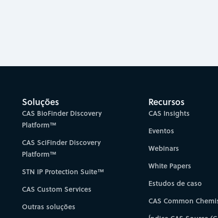
Soluções
Recursos
CAS BioFinder Discovery
CAS Insights
Platform™
Eventos
CAS SciFinder Discovery
Webinars
Platform™
White Papers
STN IP Protection Suite™
Estudos de caso
CAS Custom Services
CAS Common Chemis
Outras soluções