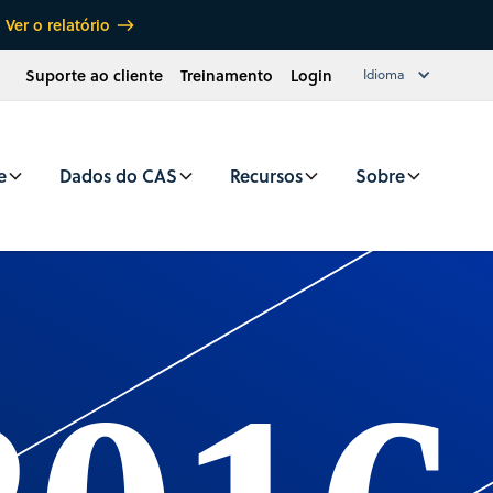
Ver o relatório
Suporte ao cliente
Treinamento
Login
Idioma
e
Dados do CAS
Recursos
Sobre