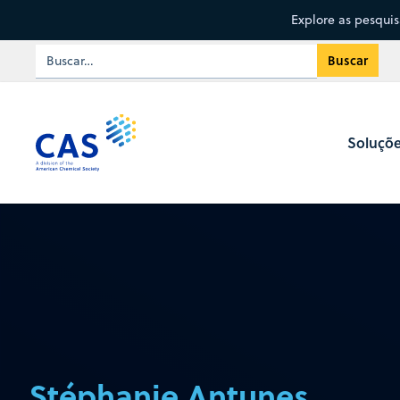
Explore as pesqui
Soluçõ
Stéphanie Antunes