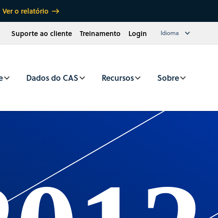
Ver o relatório
Suporte ao cliente
Treinamento
Login
Idioma
e
Dados do CAS
Recursos
Sobre