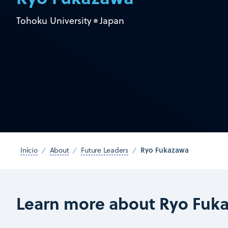
Tohoku University
Japan
Ryo Fukazawa
Início
About
Future Leaders
Learn more about Ryo Fuk