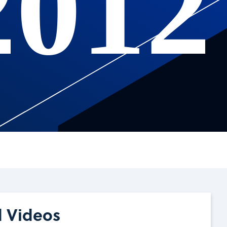
2012
d Videos