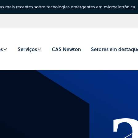
sas mais recentes sobre tecnologias emergentes em microeletrônica.
es
Serviços
CAS Newton
Setores em destaqu