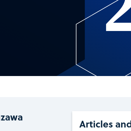
azawa
Articles an