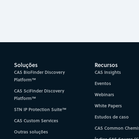
Soluções
Recursos
CAS BioFinder Discovery
CAS Insights
Platform™
Eventos
CAS SciFinder Discovery
Webinars
Platform™
White Papers
STN IP Protection Suite™
Estudos de caso
CAS Custom Services
CAS Common Chemis
Outras soluções