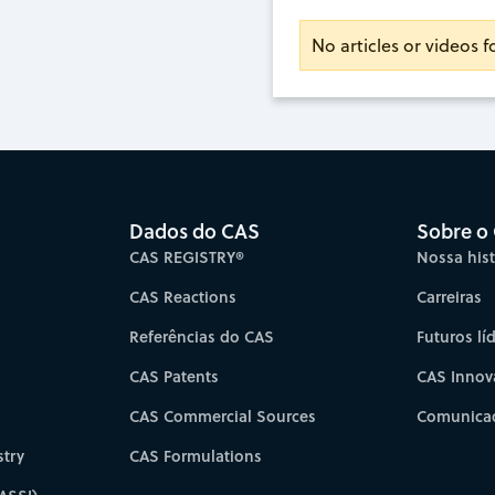
No articles or videos 
Dados do CAS
Sobre o
CAS REGISTRY®
Nossa hist
CAS Reactions
Carreiras
Referências do CAS
Futuros lí
CAS Patents
CAS Innov
CAS Commercial Sources
Comunicad
try
CAS Formulations