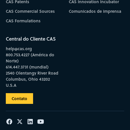
CAS Patents
CAS Innovation Incubator
CAS Commercial Sources
Comunicados de imprensa
CAS Formulations
Central do Cliente CAS
help@cas.org
800.753.4227 (América do
Norte)
614.447.3731 (mundial)
2540 Olentangy River Road
Columbus, Ohio 43202
U.S.A
Contato