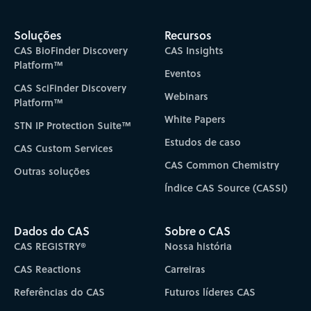
Soluções
Recursos
CAS BioFinder Discovery
CAS Insights
Platform™
Eventos
CAS SciFinder Discovery
Webinars
Platform™
White Papers
STN IP Protection Suite™
Estudos de caso
CAS Custom Services
CAS Common Chemistry
Outras soluções
Índice CAS Source (CASSI)
Dados do CAS
Sobre o CAS
CAS REGISTRY®
Nossa história
CAS Reactions
Carreiras
Referências do CAS
Futuros líderes CAS