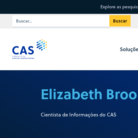
Explore as pesqui
Soluçõ
Elizabeth Bro
Cientista de Informações do CAS