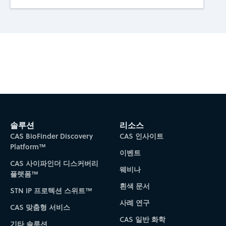
Subscribe to CAS Insights
솔루션
리소스
CAS BioFinder Discovery
CAS 인사이트
Platform™
이벤트
CAS 사이파인더 디스커버리
웨비나
플랫폼™
흰색 문서
STN IP 프로텍션 스위트™
사례 연구
CAS 맞춤형 서비스
CAS 일반 화학
기타 솔루션