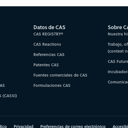
Datos de CAS
Sobre C
CAS REGISTRY®
Nuestra hi
CAS Reactions
Trabajo, o
(context 
Referencias CAS
CAS Futur
Patentes CAS
Incubador
Fuentes comerciales de CAS
Comunicad
CAS
Formulaciones CAS
S (CASSI)
dico
Privacidad
Preferencias de correo electrónico
Accesib