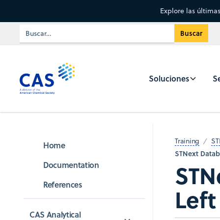
Explore las última
Soluciones
Se
Training
ST
Home
STNext Datab
STN
Documentation
References
Left
CAS Analytical 