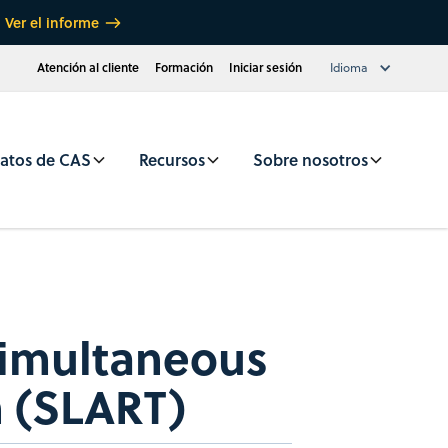
Ver el informe
Atención al cliente
Formación
Iniciar sesión
Idioma
atos de CAS
Recursos
Sobre nosotros
Simultaneous
n (SLART)