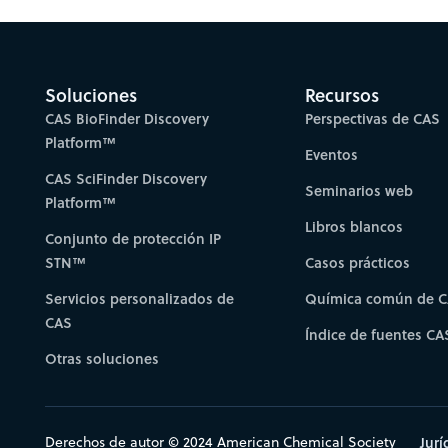
Soluciones
Recursos
CAS BioFinder Discovery
Perspectivas de CAS
Platform™
Eventos
CAS SciFinder Discovery
Seminarios web
Platform™
Libros blancos
Conjunto de protección IP
STN™
Casos prácticos
Servicios personalizados de
Química común de 
CAS
Índice de fuentes CA
Otras soluciones
Derechos de autor © 2024 American Chemical Society
Jurí