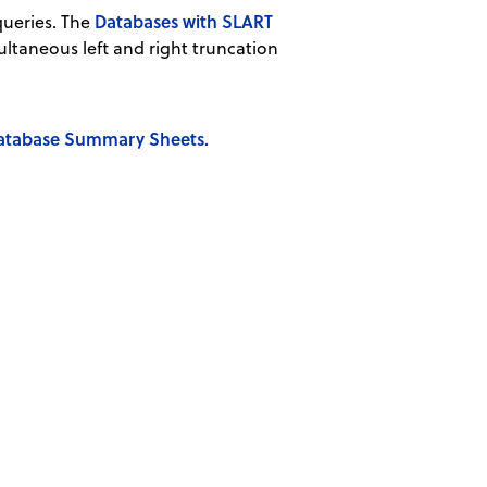
Databases with SLART
queries. The
ltaneous left and right truncation
atabase Summary Sheets.