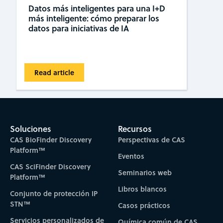
Datos más inteligentes para una I+D
más inteligente: cómo preparar los
datos para iniciativas de IA
Read article
Soluciones
Recursos
CAS BioFinder Discovery
Perspectivas de CAS
Platform™
Eventos
CAS SciFinder Discovery
Seminarios web
Platform™
Libros blancos
Conjunto de protección IP
STN™
Casos prácticos
Servicios personalizados de
Química común de CAS