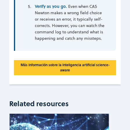
Verify as you go.
Even when CAS
Newton makes a wrong field choice
or receives an error, it typically self-
corrects. However, you can watch the
command log to understand what is
happening and catch any missteps.
Más información sobre la inteligencia artificial science-
aware
Related resources