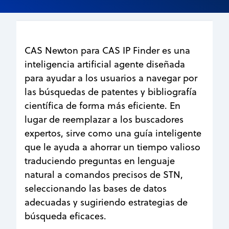
CAS Newton para CAS IP Finder es una
inteligencia artificial agente diseñada
para ayudar a los usuarios a navegar por
las búsquedas de patentes y bibliografía
científica de forma más eficiente. En
lugar de reemplazar a los buscadores
expertos, sirve como una guía inteligente
que le ayuda a ahorrar un tiempo valioso
traduciendo preguntas en lenguaje
natural a comandos precisos de STN,
seleccionando las bases de datos
adecuadas y sugiriendo estrategias de
búsqueda eficaces.