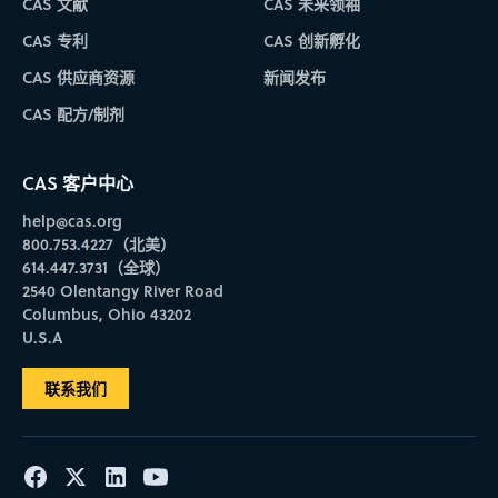
CAS 文献
CAS 未来领袖
CAS 专利
CAS 创新孵化
CAS 供应商资源
新闻发布
CAS 配方/制剂
CAS 客户中心
help@cas.org
800.753.4227（北美）
614.447.3731（全球）
2540 Olentangy River Road
Columbus, Ohio 43202
U.S.A
联系我们