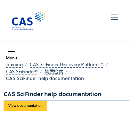
Menu
Training
CAS SciFinder Discovery Platform™
CAS SciFinder®
物质检索
CAS SciFinder help documentation
CAS SciFinder help documentation
View documentation