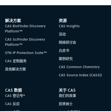
解决方案
资源
CAS BioFinder Discovery
CAS Insights
Platform™
活动
CAS SciFinder Discovery
网络研讨会
Platform™
白皮书
STN IP Protection Suite™
案例研究
CAS 定制服务
CAS Common Chemistry
其他解决方案
CAS Source Index (CASSI)
CAS 数据
关于 CAS
CAS 登记号®
我们的故事
CAS 反应
招贤纳士