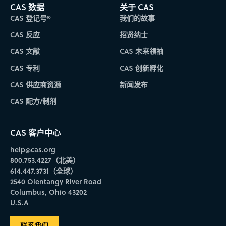
CAS 数据
关于 CAS
CAS 登记号®
我们的故事
CAS 反应
招贤纳士
CAS 文献
CAS 未来领袖
CAS 专利
CAS 创新孵化
CAS 供应商资源
新闻发布
CAS 配方/制剂
CAS 客户中心
help@cas.org
800.753.4227（北美）
614.447.3731（全球）
2540 Olentangy River Road
Columbus, Ohio 43202
U.S.A
联系我们