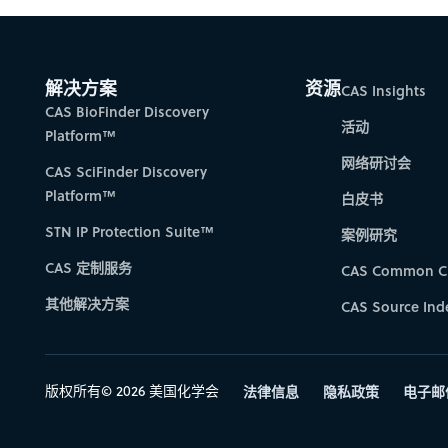
解决方案
资源
CAS Insights
CAS BioFinder Discovery
活动
Platform™
网络研讨会
CAS SciFinder Discovery
Platform™
白皮书
STN IP Protection Suite™
案例研究
CAS 定制服务
CAS Common C
其他解决方案
CAS Source Ind
版权所有© 2026 美国化学会
法律信息
隐私政策
电子邮