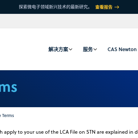
探索微电子领域新兴技术的最新研究。
查看报告
解决方案
服务
CAS Newton
rms
 Terms
 apply to your use of the LCA File on STN are explained in de