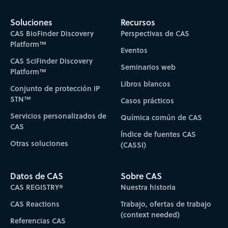
Soluciones
Recursos
CAS BioFinder Discovery
Perspectivas de CAS
Platform™
Eventos
CAS SciFinder Discovery
Seminarios web
Platform™
Libros blancos
Conjunto de protección IP
STN™
Casos prácticos
Servicios personalizados de
Química común de CAS
CAS
Índice de fuentes CAS
Otras soluciones
(CASSI)
Datos de CAS
Sobre CAS
CAS REGISTRY®
Nuestra historia
CAS Reactions
Trabajo, ofertas de trabajo
(context needed)
Referencias CAS