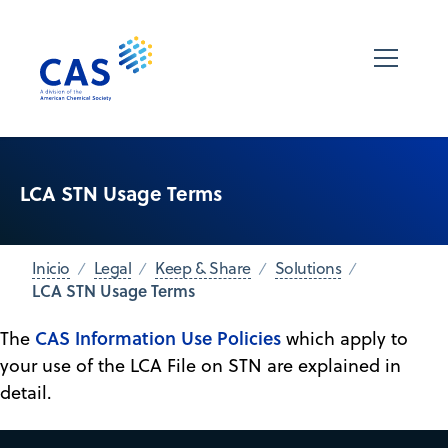
LCA STN Usage Terms
Inicio
Legal
Keep & Share
Solutions
LCA STN Usage Terms
CAS Information Use Policies
The
which apply to
your use of the LCA File on STN are explained in
detail.