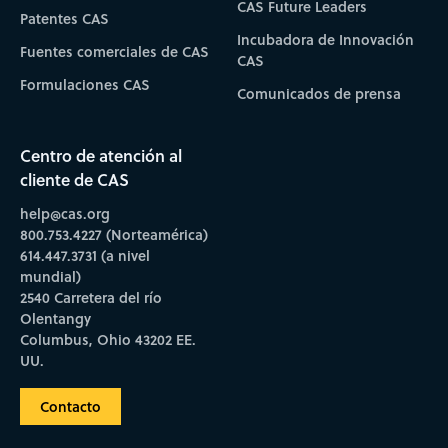
CAS Future Leaders
Patentes CAS
Incubadora de Innovación
Fuentes comerciales de CAS
CAS
Formulaciones CAS
Comunicados de prensa
Centro de atención al
cliente de CAS
help@cas.org
800.753.4227 (Norteamérica)
614.447.3731 (a nivel
mundial)
2540 Carretera del río
Olentangy
Columbus, Ohio 43202 EE.
UU.
Contacto