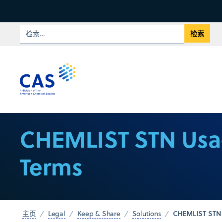
CHEMLIST STN Us
Terms
CHEMLIST STN
主页
Legal
Keep & Share
Solutions