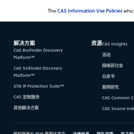
CAS Information Use Policies
The
which
解决方案
资源
CAS Insights
CAS BioFinder Discovery
活动
Platform™
网络研讨会
CAS SciFinder Discovery
Platform™
白皮书
STN IP Protection Suite™
案例研究
CAS 定制服务
CAS Common C
其他解决方案
CAS Source Ind
版权所有© 2026 美国化学会
法律信息
隐私政策
电子邮