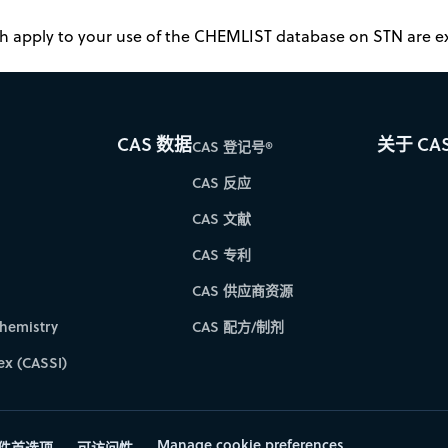
 apply to your use of the CHEMLIST database on STN are exp
CAS 数据
关于 CA
CAS 登记号®
CAS 反应
CAS 文献
CAS 专利
CAS 供应商资源
hemistry
CAS 配方/制剂
ex (CASSI)
Manage cookie preferences
件首选项
可访问性