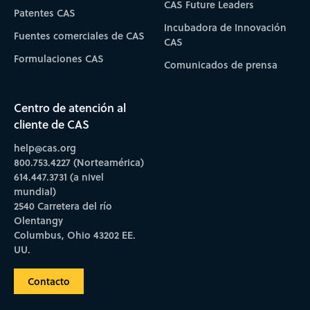
CAS Future Leaders
Patentes CAS
Incubadora de Innovación
Fuentes comerciales de CAS
CAS
Formulaciones CAS
Comunicados de prensa
Centro de atención al
cliente de CAS
help@cas.org
800.753.4227 (Norteamérica)
614.447.3731 (a nivel
mundial)
2540 Carretera del río
Olentangy
Columbus, Ohio 43202 EE.
UU.
Contacto