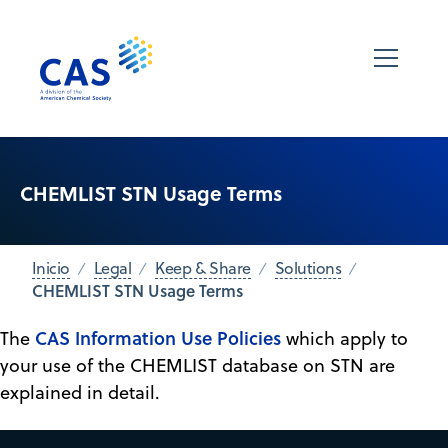
CHEMLIST STN Usage Terms
Inicio
Legal
Keep & Share
Solutions
CHEMLIST STN Usage Terms
CAS Information Use Policies
The
which apply to
your use of the CHEMLIST database on STN are
explained in detail.