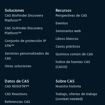
Soluciones
Recursos
CAS BioFinder Discovery
Perspectivas de CAS
Platform™
Eventos
CAS SciFinder Discovery
Seminarios web
Platform™
Libros blancos
Conjunto de protección IP
STN™
Casos prácticos
Servicios personalizados de
Química común de CAS
CAS
Índice de fuentes CAS
Otras soluciones
(CASSI)
Datos de CAS
Sobre CAS
CAS REGISTRY®
Nuestra historia
CAS Reactions
Trabajo, ofertas de trabajo
(context needed)
Referencias CAS