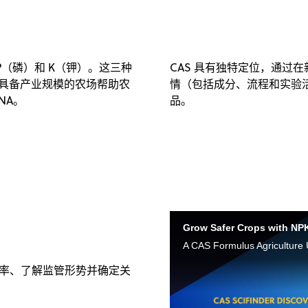
（磷）和 K（钾）。这三种
CAS 具有独特定位，通过在新
具备产业规模的农场帮助农
情（包括成分、流程和实验
NA。
品。
Grow Safer Crops with NPK 
A CAS Formulus Agriculture
提高效率、了解监管形势并确定关