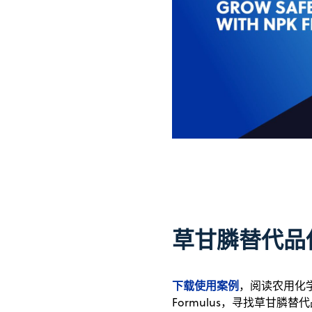
草甘膦替代品
下载使用案例
，阅读农用化
Formulus，寻找草甘膦替