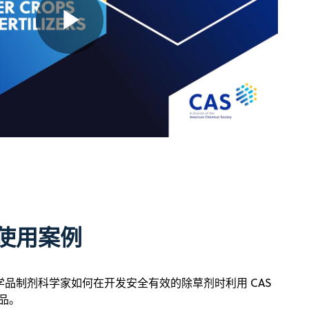
Play
Video
使用案例
学品制剂科学家如何在开发安全有效的除草剂时利用 CAS
代品。