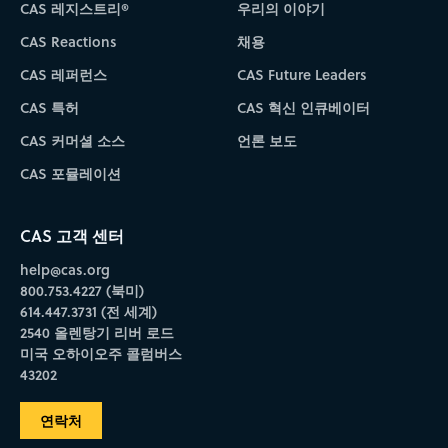
CAS 레지스트리®
우리의 이야기
CAS Reactions
채용
CAS 레퍼런스
CAS Future Leaders
CAS 특허
CAS 혁신 인큐베이터
CAS 커머셜 소스
언론 보도
CAS 포뮬레이션
CAS 고객 센터
help@cas.org
800.753.4227 (북미)
614.447.3731 (전 세계)
2540 올렌탕기 리버 로드
미국 오하이오주 콜럼버스
43202
연락처