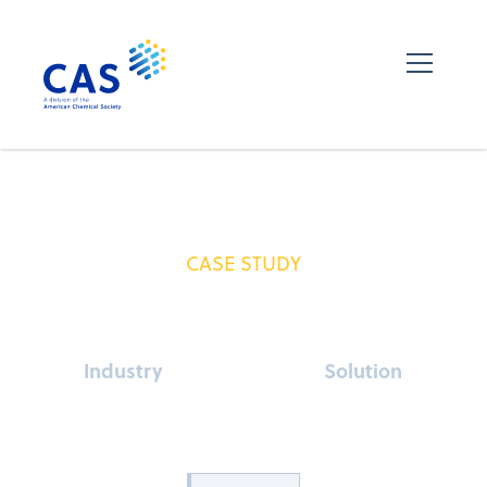
CASE STUDY
Industry
Solution