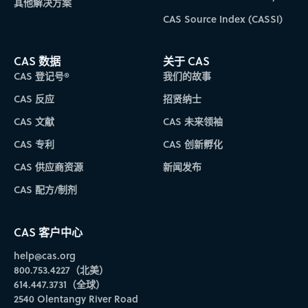
其他解决方案
CAS Source Index (CASSI)
CAS 数据
关于 CAS
CAS 登记号®
我们的故事
CAS 反应
招贤纳士
CAS 文献
CAS 未来领袖
CAS 专利
CAS 创新孵化
CAS 供应商资源
新闻发布
CAS 配方/制剂
CAS 客户中心
help@cas.org
800.753.4227（北美）
614.447.3731（全球）
2540 Olentangy River Road