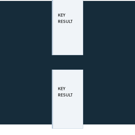
KEY
RESULT
KEY
RESULT