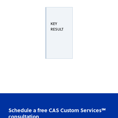
KEY
RESULT
Schedule a free CAS Custom Services℠
consultation