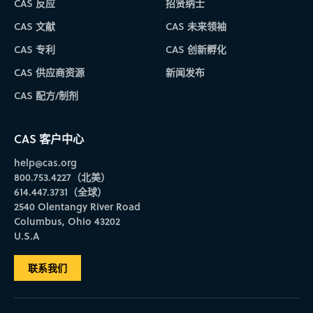
CAS 反应
招贤纳士
CAS 文献
CAS 未来领袖
CAS 专利
CAS 创新孵化
CAS 供应商资源
新闻发布
CAS 配方/制剂
CAS 客户中心
help@cas.org
800.753.4227（北美）
614.447.3731（全球）
2540 Olentangy River Road
Columbus, Ohio 43202
U.S.A
联系我们