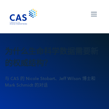
为什么生命科学数据需要新
的权威结构？
与 CAS 的 Nicole Stobart、Jeff Wilson 博士和
Mark Schmidt 的对话