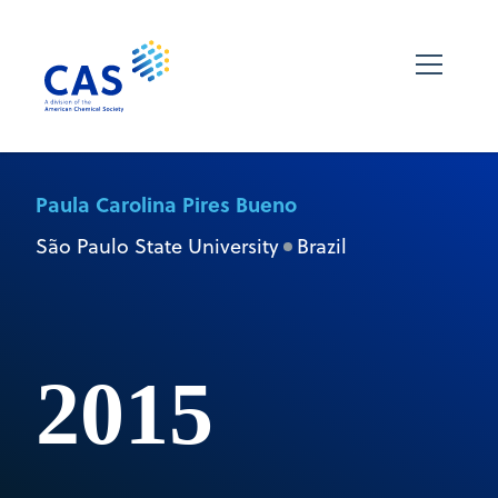
Paula Carolina Pires Bueno
São Paulo State University
Brazil
2015