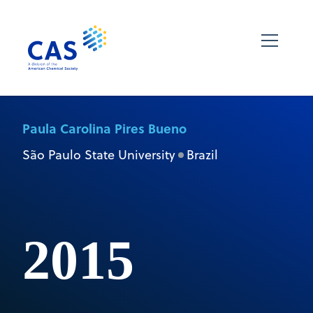
Paula Carolina Pires Bueno
São Paulo State University
Brazil
2015