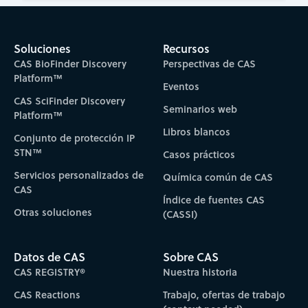
Soluciones
Recursos
CAS BioFinder Discovery
Perspectivas de CAS
Platform™
Eventos
CAS SciFinder Discovery
Seminarios web
Platform™
Libros blancos
Conjunto de protección IP
STN™
Casos prácticos
Servicios personalizados de
Química común de CAS
CAS
Índice de fuentes CAS
Otras soluciones
(CASSI)
Datos de CAS
Sobre CAS
CAS REGISTRY®
Nuestra historia
CAS Reactions
Trabajo, ofertas de trabajo