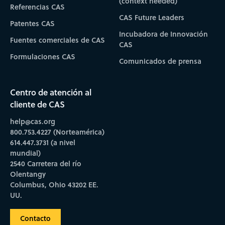
(context needed)
Referencias CAS
CAS Future Leaders
Patentes CAS
Incubadora de Innovación
Fuentes comerciales de CAS
CAS
Formulaciones CAS
Comunicados de prensa
Centro de atención al
cliente de CAS
help@cas.org
800.753.4227 (Norteamérica)
614.447.3731 (a nivel
mundial)
2540 Carretera del río
Olentangy
Columbus, Ohio 43202 EE.
UU.
Contacto