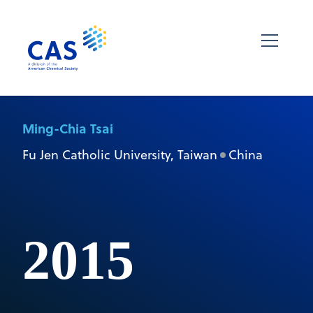
Ming-Chia Tsai
Fu Jen Catholic University, Taiwan
China
2015