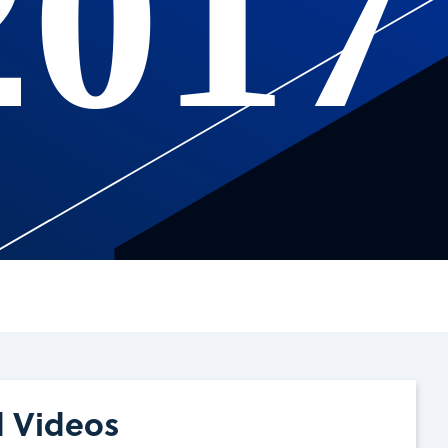
2017
d Videos