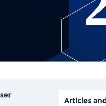
ser
Articles an