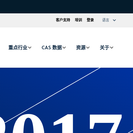
客户支持
培训
登录
语言
重点行业
CAS 数据
资源
关于