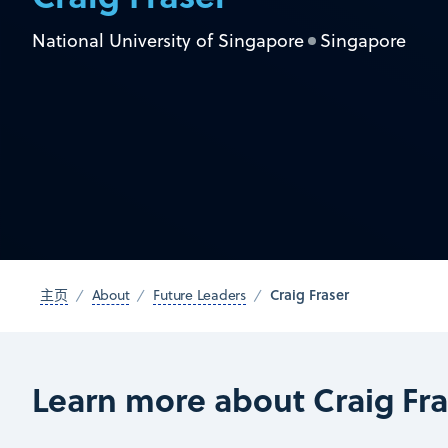
National University of Singapore
Singapore
Craig Fraser
主页
About
Future Leaders
Learn more about Craig Fra