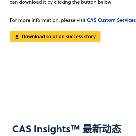
can download it by clicking the button below.
CAS Custom Services
For more information, please visit
Download solution success story
CAS Insights™ 最新动态