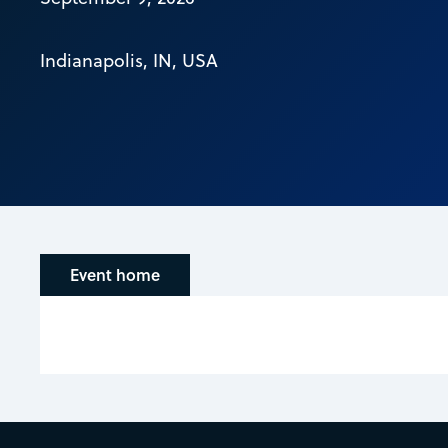
Indianapolis, IN, USA
Event home