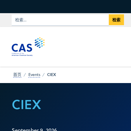
CIEX
首页
Events
CIEX
September 9, 2026