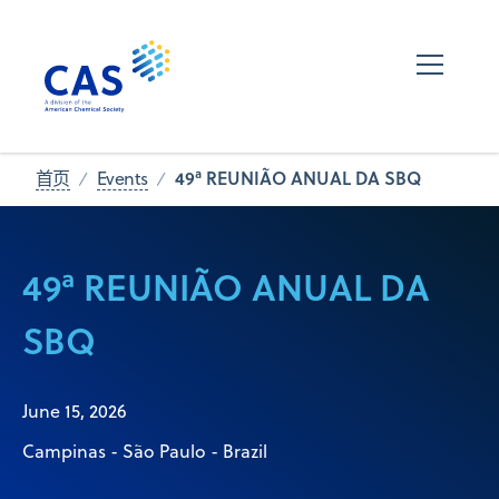
49ª REUNIÃO ANUAL DA SBQ
首页
Events
49ª REUNIÃO ANUAL DA
SBQ
June 15, 2026
Campinas - São Paulo - Brazil