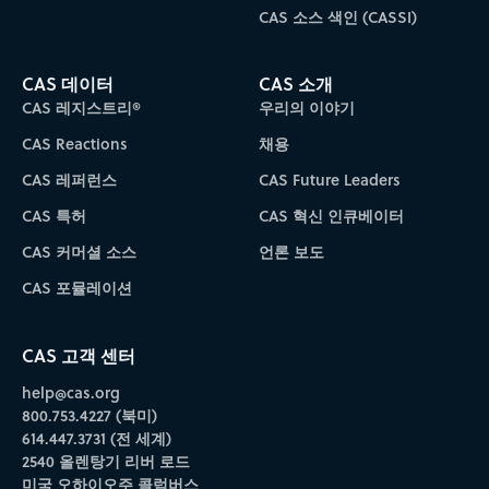
CAS 소스 색인 (CASSI)
CAS 데이터
CAS 소개
CAS 레지스트리®
우리의 이야기
CAS Reactions
채용
CAS 레퍼런스
CAS Future Leaders
CAS 특허
CAS 혁신 인큐베이터
CAS 커머셜 소스
언론 보도
CAS 포뮬레이션
CAS 고객 센터
help@cas.org
800.753.4227 (북미)
614.447.3731 (전 세계)
2540 올렌탕기 리버 로드
미국 오하이오주 콜럼버스