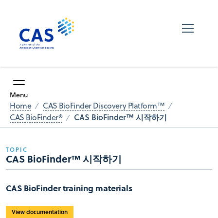
Menu
Home
CAS BioFinder Discovery Platform™
CAS BioFinder™ 시작하기
CAS BioFinder®
TOPIC
CAS BioFinder™ 시작하기
CAS BioFinder training materials
View documentation