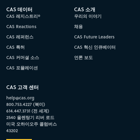
CAS 데이터
CAS 소개
CAS 레지스트리®
우리의 이야기
CAS Reactions
채용
CAS 레퍼런스
CAS Future Leaders
CAS 특허
CAS 혁신 인큐베이터
CAS 커머셜 소스
언론 보도
CAS 포뮬레이션
CAS 고객 센터
help@cas.org
800.753.4227 (북미)
614.447.3731 (전 세계)
2540 올렌탕기 리버 로드
미국 오하이오주 콜럼버스
43202