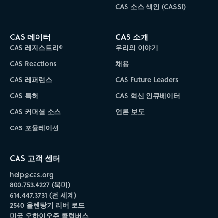
CAS 소스 색인 (CASSI)
CAS 데이터
CAS 소개
CAS 레지스트리®
우리의 이야기
CAS Reactions
채용
CAS 레퍼런스
CAS Future Leaders
CAS 특허
CAS 혁신 인큐베이터
CAS 커머셜 소스
언론 보도
CAS 포뮬레이션
CAS 고객 센터
help@cas.org
800.753.4227 (북미)
614.447.3731 (전 세계)
2540 올렌탕기 리버 로드
미국 오하이오주 콜럼버스