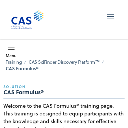
Menu
Training
CAS SciFinder Discovery Platform™
CAS Formulus®
SOLUTION
CAS Formulus®
Welcome to the CAS Formulus® training page.
This training is designed to equip participants with
the knowledge and skills necessary for effective