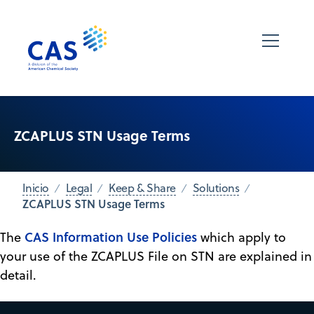
ZCAPLUS STN Usage Terms
Inicio
Legal
Keep & Share
Solutions
ZCAPLUS STN Usage Terms
CAS Information Use Policies
The
which apply to
your use of the ZCAPLUS File on STN are explained in
detail.