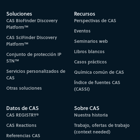
Soluciones
Recursos
CAS BioFinder Discovery
Perspectivas de CAS
Platform™
Eventos
CAS SciFinder Discovery
Seminarios web
Platform™
Libros blancos
Conjunto de protección IP
STN™
Casos prácticos
Servicios personalizados de
Química común de CAS
CAS
Índice de fuentes CAS
Otras soluciones
(CASSI)
Datos de CAS
Sobre CAS
CAS REGISTRY®
Nuestra historia
CAS Reactions
Trabajo, ofertas de trabajo
(context needed)
Referencias CAS