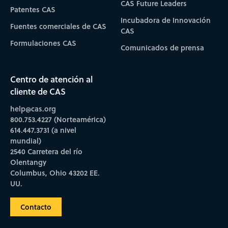
CAS Future Leaders
Patentes CAS
Incubadora de Innovación
Fuentes comerciales de CAS
CAS
Formulaciones CAS
Comunicados de prensa
Centro de atención al
cliente de CAS
help@cas.org
800.753.4227 (Norteamérica)
614.447.3731 (a nivel
mundial)
2540 Carretera del río
Olentangy
Columbus, Ohio 43202 EE.
UU.
Contacto